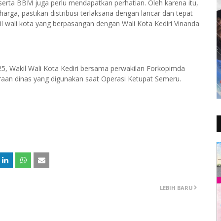
g serta BBM juga perlu mendapatkan perhatian. Oleh karena itu,
arga, pastikan distribusi terlaksana dengan lancar dan tepat
il wali kota yang berpasangan dengan Wali Kota Kediri Vinanda
25, Wakil Wali Kota Kediri bersama perwakilan Forkopimda
raan dinas yang digunakan saat Operasi Ketupat Semeru.
LEBIH BARU