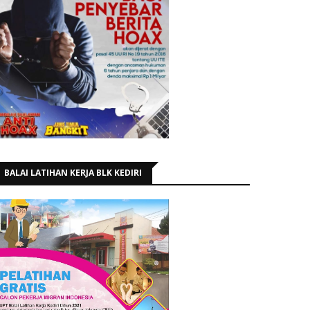
BALAI LATIHAN KERJA BLK KEDIRI