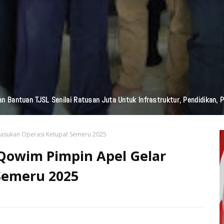
n Bantuan TJSL Senilai Ratusan Juta Untuk Infrastruktur, Pendidikan, P
 Pasukan Operasi Ketupat Semeru 2025
 Qowim Pimpin Apel Gelar
Semeru 2025