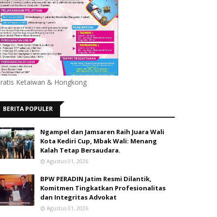
ratis Ketaiwan & Hongkong
BERITA POPULER
Ngampel dan Jamsaren Raih Juara Wali
Kota Kediri Cup, Mbak Wali: Menang
Kalah Tetap Bersaudara.
Agustus 01, 2026
BPW PERADIN Jatim Resmi Dilantik,
Komitmen Tingkatkan Profesionalitas
dan Integritas Advokat
Agustus 01, 2026