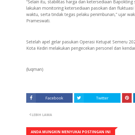
“Selain itu, stabilitas harga dan ketersediaan Bapoktin
lakukan monitoring ketersediaan pasokan dan fluktuasi h
waktu, serta tindak tegas pelaku penimbunan,” ujar wak
Prameswati.
Setelah apel gelar pasukan Operasi Ketupat Semeru 20
Kota Kediri melakukan pengecekan personel dan kenda
(luqman)
Facebook
Twitter
LEBIH LAMA
ANDA MUNGKIN MENYUKAI POSTINGAN INI