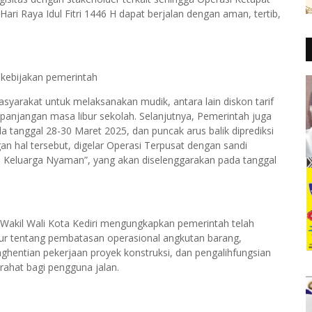
i Raya Idul Fitri 1446 H dapat berjalan dengan aman, tertib,
 kebijakan pemerintah
rakat untuk melaksanakan mudik, antara lain diskon tarif
rpanjangan masa libur sekolah. Selanjutnya, Pemerintah juga
 tanggal 28-30 Maret 2025, dan puncak arus balik diprediksi
gan hal tersebut, digelar Operasi Terpusat dengan sandi
, Keluarga Nyaman”, yang akan diselenggarakan pada tanggal
akil Wali Kota Kediri mengungkapkan pemerintah telah
r tentang pembatasan operasional angkutan barang,
nghentian pekerjaan proyek konstruksi, dan pengalihfungsian
ahat bagi pengguna jalan.