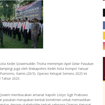
ota Kediri Qowimuddin Thoha memimpin Apel Gelar Pasukan
idampingi juga oleh Wakapolres Kediri Kota Kompol Yanuar
i Purnomo, Kamis (20/3). Operasi Ketupat Semeru 2025 ini
H Tahun 2025.
us Qowim membacakan amanat Kapolri Listyo Sigit Prabowo.
ar pasukan merupakan bentuk komitmen untuk memastikan
gisitas dengan stakeholder terkait sehingga Operasi Ketupat