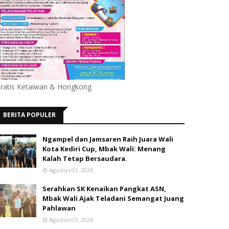
ratis Ketaiwan & Hongkong
BERITA POPULER
Ngampel dan Jamsaren Raih Juara Wali
Kota Kediri Cup, Mbak Wali: Menang
Kalah Tetap Bersaudara.
Agustus 01, 2026
Serahkan SK Kenaikan Pangkat ASN,
Mbak Wali Ajak Teladani Semangat Juang
Pahlawan
Agustus 03, 2026