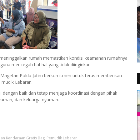
ng meninggalkan rumah memastikan kondisi keamanan rumahnya
guna mencegah hal-hal yang tidak diinginkan.
es Magetan Polda Jatim berkomitmen untuk terus memberikan
 mudik Lebaran.
ni dengan baik dan tetap menjaga koordinasi dengan pihak
 nyaman, dan keluarga nyaman.
pan Kendaraan Gratis Bagi Pemudik Lebaran