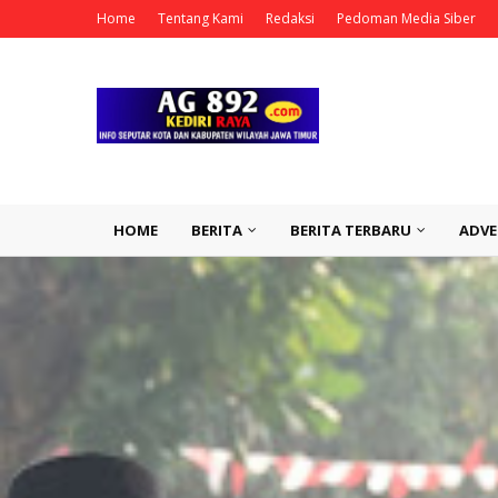
Home
Tentang Kami
Redaksi
Pedoman Media Siber
HOME
BERITA
BERITA TERBARU
ADVE