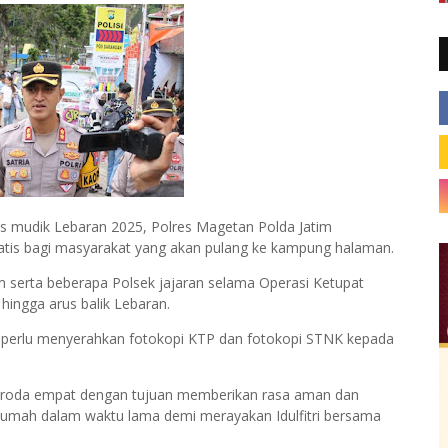
 mudik Lebaran 2025, Polres Magetan Polda Jatim
atis bagi masyarakat yang akan pulang ke kampung halaman.
tim serta beberapa Polsek jajaran selama Operasi Ketupat
ingga arus balik Lebaran.
 perlu menyerahkan fotokopi KTP dan fotokopi STNK kepada
n roda empat dengan tujuan memberikan rasa aman dan
umah dalam waktu lama demi merayakan Idulfitri bersama