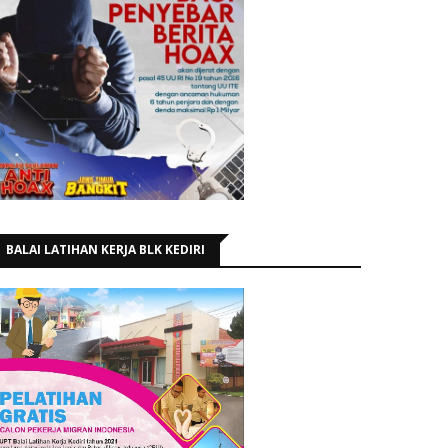
BALAI LATIHAN KERJA BLK KEDIRI