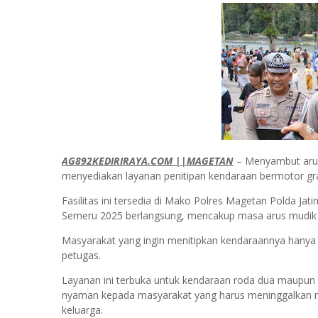
AG892KEDIRIRAYA.COM ||MAGETAN
– Menyambut arus
menyediakan layanan penitipan kendaraan bermotor gr
Fasilitas ini tersedia di Mako Polres Magetan Polda Ja
Semeru 2025 berlangsung, mencakup masa arus mudik h
Masyarakat yang ingin menitipkan kendaraannya hanya
petugas.
Layanan ini terbuka untuk kendaraan roda dua maupu
nyaman kepada masyarakat yang harus meninggalkan r
keluarga.