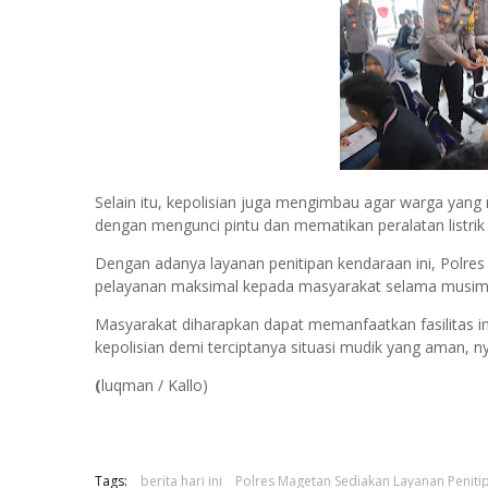
Selain itu, kepolisian juga mengimbau agar warga ya
dengan mengunci pintu dan mematikan peralatan listrik 
Dengan adanya layanan penitipan kendaraan ini, Polr
pelayanan maksimal kepada masyarakat selama musim
Masyarakat diharapkan dapat memanfaatkan fasilitas i
kepolisian demi terciptanya situasi mudik yang aman,
(
luqman / Kallo)
Tags:
berita hari ini
Polres Magetan Sediakan Layanan Peniti