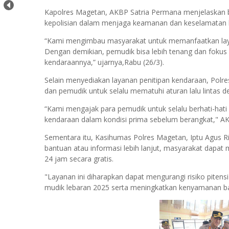
Kapolres Magetan, AKBP Satria Permana menjelaskan ba
kepolisian dalam menjaga keamanan dan keselamatan be
“Kami mengimbau masyarakat untuk memanfaatkan layan
Dengan demikian, pemudik bisa lebih tenang dan fok
kendaraannya,” ujarnya,Rabu (26/3).
Selain menyediakan layanan penitipan kendaraan, Polr
dan pemudik untuk selalu mematuhi aturan lalu lintas 
“Kami mengajak para pemudik untuk selalu berhati-hat
kendaraan dalam kondisi prima sebelum berangkat," AK
Sementara itu, Kasihumas Polres Magetan, Iptu Agu
bantuan atau informasi lebih lanjut, masyarakat dapat
24 jam secara gratis.
"Layanan ini diharapkan dapat mengurangi risiko pitensi
mudik lebaran 2025 serta meningkatkan kenyamanan bag