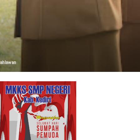
elestarian Budaya, Dan Disabilitas