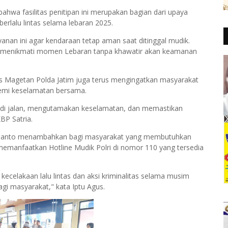
hwa fasilitas penitipan ini merupakan bagian dari upaya
rlalu lintas selama lebaran 2025.
an ini agar kendaraan tetap aman saat ditinggal mudik.
us menikmati momen Lebaran tanpa khawatir akan keamanan
es Magetan Polda Jatim juga terus mengingatkan masyarakat
demi keselamatan bersama.
i di jalan, mengutamakan keselamatan, dan memastikan
BP Satria.
s Rianto menambahkan bagi masyarakat yang membutuhkan
 memanfaatkan Hotline Mudik Polri di nomor 110 yang tersedia
 kecelakaan lalu lintas dan aksi kriminalitas selama musim
i masyarakat," kata Iptu Agus.