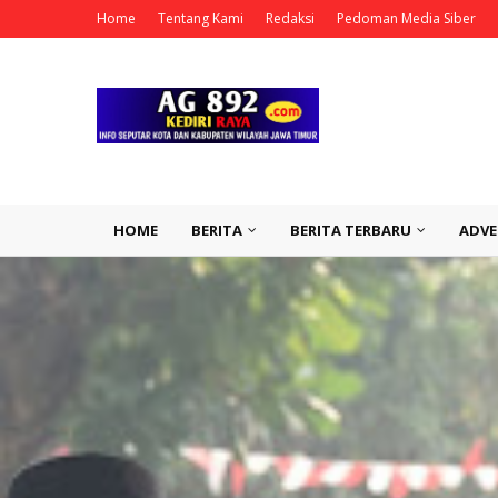
Home
Tentang Kami
Redaksi
Pedoman Media Siber
HOME
BERITA
BERITA TERBARU
ADVE