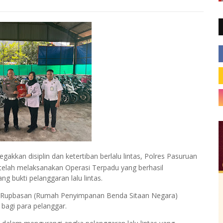
kkan disiplin dan ketertiban berlalu lintas, Polres Pasuruan
) telah melaksanakan Operasi Terpadu yang berhasil
 bukti pelanggaran lalu lintas.
ang Rupbasan (Rumah Penyimpanan Benda Sitaan Negara)
bagi para pelanggar.