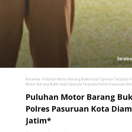
KAI Daop 7 Madiun Kembali Salurka
Beranda
Puluhan Motor Barang Bukti Hasil Operasi Terpadu P
Motor Barang Bukti Hasil Operasi Terpadu Polres Pasuruan Kot
Puluhan Motor Barang Bukt
Polres Pasuruan Kota Dia
Jatim*