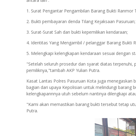
antara lain :
1. Surat Pengantar Pengambilan Barang Bukti Ranmor Ti
2. ⁠Bukti pembayaran denda Tilang Kejaksaan Pasuruan;
3. ⁠Surat-Surat Sah dan bukti kepemilikan kendaraan;
4. ⁠Identitas Yang Mengambil / pelanggar Barang Bukti 
5. ⁠Melengkapi kelengkapan kendaraan sesuai dengan st
"Setelah seluruh prosedur dan syarat diatas terpenuh
pemiliknya,"tambah AKP Yulian Putra.
Kasat Lantas Polres Pasuruan Kota juga menegaskan b
bagian dari upaya Kepolisian untuk melindungi barang
kelengkapannnya utuh sebelum nantinya dilengkapi atau
"Kami akan memastikan barang bukti tersebut tetap utuh
Putra.