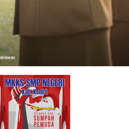
elestarian Budaya, Dan Disabilitas