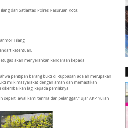
lang dari Satlantas Polres Pasuruan Kota;
Ranmor Tilang;
andart ketentuan.
i, petugas akan menyerahkan kendaraan kepada
ahwa penitipan barang bukti di Rupbasan adalah merupakan
 bukti milik masyarakat dengan aman dan memastikan
 dikembalikan lagi kepada pemiliknya.
 seperti awal kami terima dari pelanggar," ujar AKP Yulian