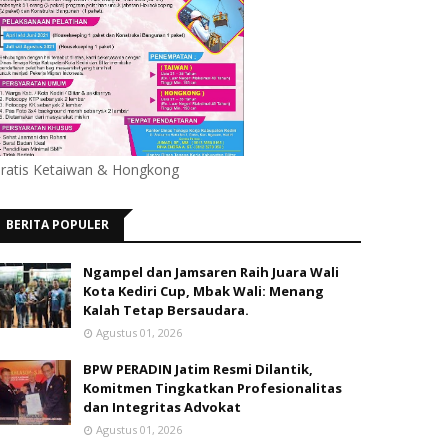
ratis Ketaiwan & Hongkong
BERITA POPULER
Ngampel dan Jamsaren Raih Juara Wali
Kota Kediri Cup, Mbak Wali: Menang
Kalah Tetap Bersaudara.
Agustus 01, 2026
BPW PERADIN Jatim Resmi Dilantik,
Komitmen Tingkatkan Profesionalitas
dan Integritas Advokat
Agustus 01, 2026