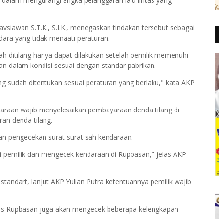
n dalam mengurangi angka pelanggaran lalu lintas yang
vsiawan S.T.K., S.I.K., menegaskan tindakan tersebut sebagai
ara yang tidak menaati peraturan.
h ditilang hanya dapat dilakukan setelah pemilik memenuhi
n dalam kondisi sesuai dengan standar pabrikan.
g sudah ditentukan sesuai peraturan yang berlaku," kata AKP
araan wajib menyelesaikan pembayaraan denda tilang di
an denda tilang.
kan pengecekan surat-surat sah kendaraan.
 pemilik dan mengecek kendaraan di Rupbasan," jelas AKP
standart, lanjut AKP Yulian Putra ketentuannya pemilik wajib
gas Rupbasan juga akan mengecek beberapa kelengkapan