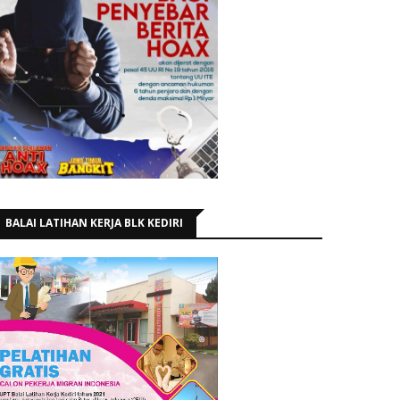
BALAI LATIHAN KERJA BLK KEDIRI