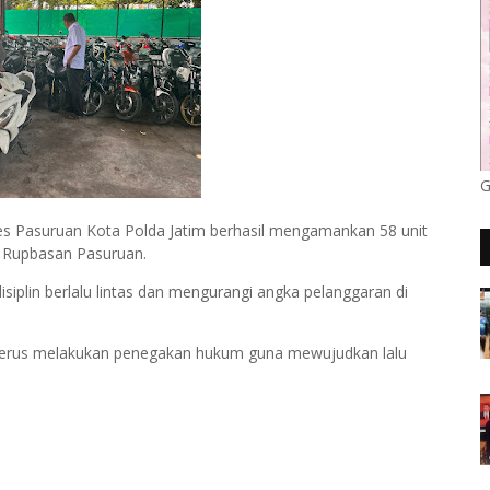
G
res Pasuruan Kota Polda Jatim berhasil mengamankan 58 unit
g Rupbasan Pasuruan.
iplin berlalu lintas dan mengurangi angka pelanggaran di
 terus melakukan penegakan hukum guna mewujudkan lalu