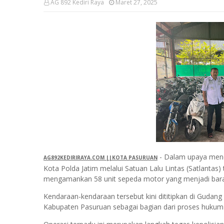
AG 892 Kediri Raya
Maret 27, 2025
- Dalam upaya menega
AG892KEDIRIRAYA.COM ||KOTA PASURUAN
Kota Polda Jatim melalui Satuan Lalu Lintas (Satlantas
mengamankan 58 unit sepeda motor yang menjadi barang
Kendaraan-kendaraan tersebut kini dititipkan di Gud
Kabupaten Pasuruan sebagai bagian dari proses hukum 