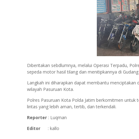
Diberitakan sebdlumnya, melalui Operasi Terpadu, Pol
sepeda motor hasil tilang dan menitipkannya di Gudan
Langkah ini diharapkan dapat membantu menciptakan dis
wilayah Pasuruan Kota.
Polres Pasuruan Kota Polda Jatim berkomitmen untuk
lintas yang lebih aman, tertib, dan terkendali.
Reporter
: Luqman
Editor
: kallo