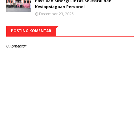
Pastikan Sinergi Lintas Sektoral dan
Kesiapsiagaan Personel
December 23, 2025
POSTING KOMENTAR
0 Komentar