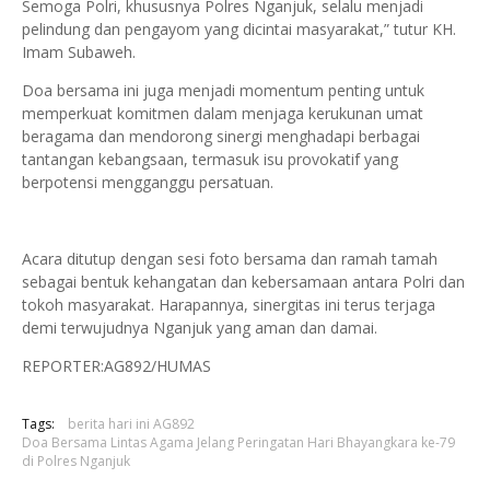
Semoga Polri, khususnya Polres Nganjuk, selalu menjadi
pelindung dan pengayom yang dicintai masyarakat,” tutur KH.
Imam Subaweh.
Doa bersama ini juga menjadi momentum penting untuk
memperkuat komitmen dalam menjaga kerukunan umat
beragama dan mendorong sinergi menghadapi berbagai
tantangan kebangsaan, termasuk isu provokatif yang
berpotensi mengganggu persatuan.
Acara ditutup dengan sesi foto bersama dan ramah tamah
sebagai bentuk kehangatan dan kebersamaan antara Polri dan
tokoh masyarakat. Harapannya, sinergitas ini terus terjaga
demi terwujudnya Nganjuk yang aman dan damai.
REPORTER:AG892/HUMAS
Tags:
berita hari ini AG892
Doa Bersama Lintas Agama Jelang Peringatan Hari Bhayangkara ke-79
di Polres Nganjuk