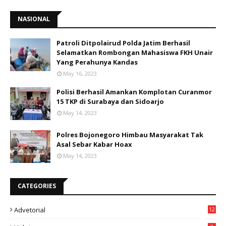
NASIONAL
Patroli Ditpolairud Polda Jatim Berhasil
Selamatkan Rombongan Mahasiswa FKH Unair
Yang Perahunya Kandas
May 16, 2023
Polisi Berhasil Amankan Komplotan Curanmor
15 TKP di Surabaya dan Sidoarjo
May 14, 2023
Polres Bojonegoro Himbau Masyarakat Tak
Asal Sebar Kabar Hoax
May 14, 2023
CATEGORIES
Advetorial
12