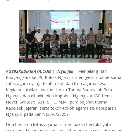
AG892KEDIRIRAYA.COM ||Nganjuk
– Menjelang Hari
Bhayangkara ke-79, Polres Nganjuk menggelar doa bersama
lintas agama yang diikuti tokoh dari lima agama besar.
Kegiatan ini dilaksanakan di Aula Tantya Sudhirajati Polres
Nganjuk dan dihadiri oleh Kapolres Nganjuk AKBP Henri
Noveri Santoso, S.H., S.I.K., M.M., para pejabat utama,
Kapolsek jajaran, serta tokoh-tokoh agama se-Kabupaten
Nganjuk, pada Senin (30/6/2025).
Doa bersama lintas agama ini merupakan bentuk nyata
semangat kebersamaan dalam keberagaman serta dukungan