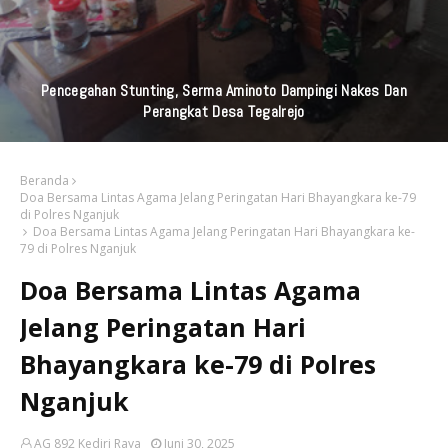
Pencegahan Stunting, Serma Aminoto Dampingi Nakes Dan
Perangkat Desa Tegalrejo
Beranda
Doa Bersama Lintas Agama Jelang Peringatan Hari Bhayangkara ke-79
di Polres Nganjuk
Doa Bersama Lintas Agama Jelang Peringatan Hari Bhayangkara ke-
79 di Polres Nganjuk
Doa Bersama Lintas Agama
Jelang Peringatan Hari
Bhayangkara ke-79 di Polres
Nganjuk
AG 892 Kediri Raya
Juni 30, 2025