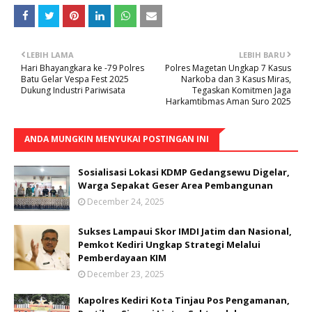
LEBIH LAMA
LEBIH BARU
Hari Bhayangkara ke -79 Polres
Polres Magetan Ungkap 7 Kasus
Batu Gelar Vespa Fest 2025
Narkoba dan 3 Kasus Miras,
Dukung Industri Pariwisata
Tegaskan Komitmen Jaga
Harkamtibmas Aman Suro 2025
ANDA MUNGKIN MENYUKAI POSTINGAN INI
Sosialisasi Lokasi KDMP Gedangsewu Digelar,
Warga Sepakat Geser Area Pembangunan
December 24, 2025
Sukses Lampaui Skor IMDI Jatim dan Nasional,
Pemkot Kediri Ungkap Strategi Melalui
Pemberdayaan KIM
December 23, 2025
Kapolres Kediri Kota Tinjau Pos Pengamanan,