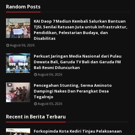
Random Posts
KAI Daop 7 Madiun Kembali Salurkan Bantuan
TJSL Senilai Ratusan Juta untuk Infrastruktur,
Pendidikan, Pelestarian Budaya, dan
Disabilitas
August 06, 2026
Perkuat Jaringan Media Nasional dari Pulau
Dewata Bali, Garuda TV Bali dan Garuda FM
Bali Resmi Diluncurkan
August 06, 2026
Pencegahan Stunting, Serma Aminoto
Dampingi Nakes Dan Perangkat Desa
Tegalrejo
August 05, 2026
Recent in Berita Terbaru
Forkopimda Kota Kediri Tinjau Pelaksanaan