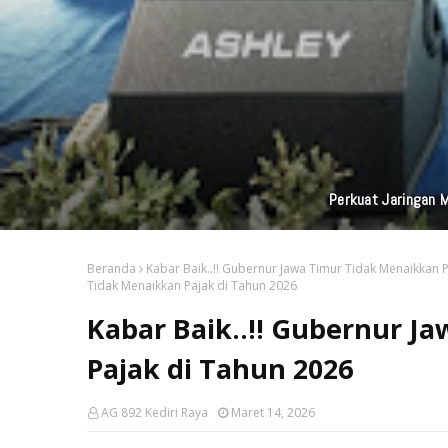
Penceg
Beranda
Kabar Baik..!! Gubernur Jawa Timur Tidak Menaikkan 
Tidak Menaikkan Pajak di Tahun 2026
Kabar Baik..!! Gubernur J
Pajak di Tahun 2026
AG 892 Kediri Raya
Maret 14, 2026