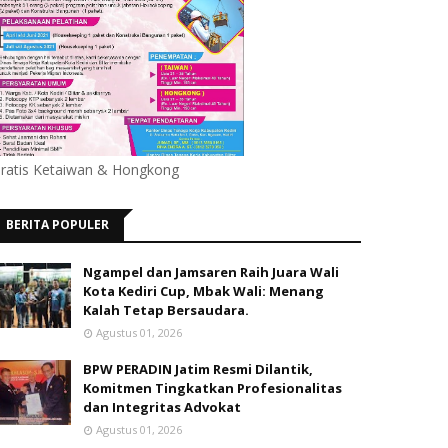
ratis Ketaiwan & Hongkong
BERITA POPULER
Ngampel dan Jamsaren Raih Juara Wali
Kota Kediri Cup, Mbak Wali: Menang
Kalah Tetap Bersaudara.
Agustus 01, 2026
BPW PERADIN Jatim Resmi Dilantik,
Komitmen Tingkatkan Profesionalitas
dan Integritas Advokat
Agustus 01, 2026