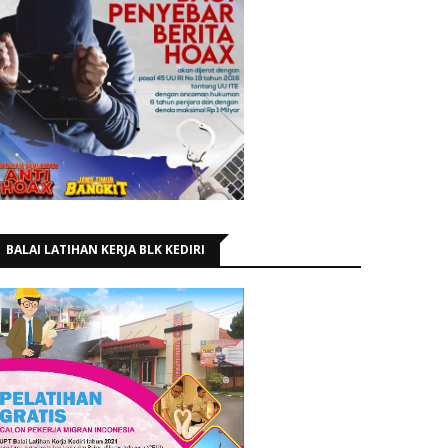
BALAI LATIHAN KERJA BLK KEDIRI