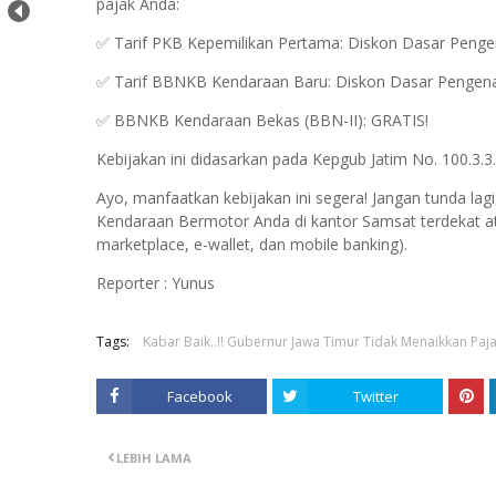
pajak Anda:
✅ Tarif PKB Kepemilikan Pertama: Diskon Dasar Penge
✅ Tarif BBNKB Kendaraan Baru: Diskon Dasar Pengena
✅ BBNKB Kendaraan Bekas (BBN-II): GRATIS!
Kebijakan ini didasarkan pada Kepgub Jatim No. 100.3.3
Ayo, manfaatkan kebijakan ini segera! Jangan tunda lagi
Kendaraan Bermotor Anda di kantor Samsat terdekat ata
marketplace, e-wallet, dan mobile banking).
Reporter : Yunus
Tags:
Kabar Baik..!! Gubernur Jawa Timur Tidak Menaikkan Paj
Facebook
Twitter
LEBIH LAMA