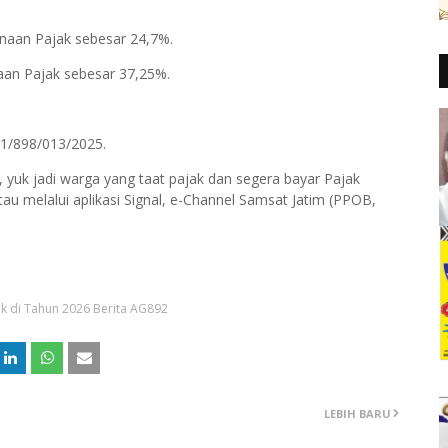
naan Pajak sebesar 24,7%.
an Pajak sebesar 37,25%.
.1/898/013/2025.
, yuk jadi warga yang taat pajak dan segera bayar Pajak
u melalui aplikasi Signal, e-Channel Samsat Jatim (PPOB,
ak di Tahun 2026 Berita AG892
LEBIH BARU