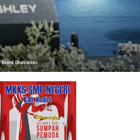
galrejo