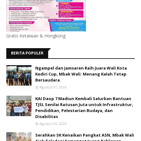
Gratis Ketaiwan & Hongkong
BERITA POPULER
Ngampel dan Jamsaren Raih Juara Wali Kota
Kediri Cup, Mbak Wali: Menang Kalah Tetap
Bersaudara.
Agustus 01, 2026
KAI Daop 7 Madiun Kembali Salurkan Bantuan
TJSL Senilai Ratusan Juta untuk Infrastruktur,
Pendidikan, Pelestarian Budaya, dan
Disabilitas
Agustus 06, 2026
Serahkan SK Kenaikan Pangkat ASN, Mbak Wali