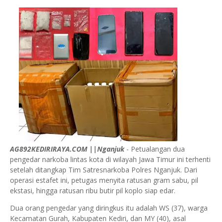
AG892KEDIRIRAYA.COM ||Nganjuk
- Petualangan dua
pengedar narkoba lintas kota di wilayah Jawa Timur ini terhenti
setelah ditangkap Tim Satresnarkoba Polres Nganjuk. Dari
operasi estafet ini, petugas menyita ratusan gram sabu, pil
ekstasi, hingga ratusan ribu butir pil koplo siap edar.
Dua orang pengedar yang diringkus itu adalah WS (37), warga
Kecamatan Gurah, Kabupaten Kediri, dan MY (40), asal