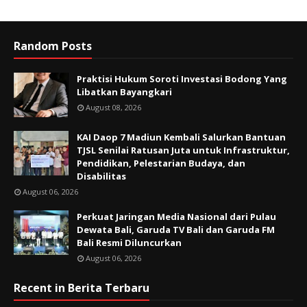
Random Posts
Praktisi Hukum Soroti Investasi Bodong Yang
Libatkan Bayangkari
August 08, 2026
KAI Daop 7 Madiun Kembali Salurkan Bantuan
TJSL Senilai Ratusan Juta untuk Infrastruktur,
Pendidikan, Pelestarian Budaya, dan
Disabilitas
August 06, 2026
Perkuat Jaringan Media Nasional dari Pulau
Dewata Bali, Garuda TV Bali dan Garuda FM
Bali Resmi Diluncurkan
August 06, 2026
Recent in Berita Terbaru