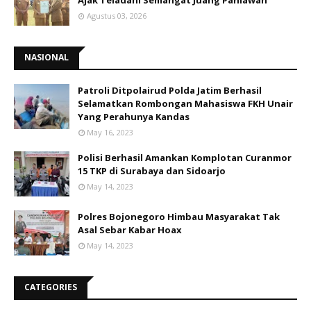
Ajak Teladani Semangat Juang Pahlawan
Agustus 03, 2026
NASIONAL
Patroli Ditpolairud Polda Jatim Berhasil
Selamatkan Rombongan Mahasiswa FKH Unair
Yang Perahunya Kandas
May 16, 2023
Polisi Berhasil Amankan Komplotan Curanmor
15 TKP di Surabaya dan Sidoarjo
May 14, 2023
Polres Bojonegoro Himbau Masyarakat Tak
Asal Sebar Kabar Hoax
May 14, 2023
CATEGORIES