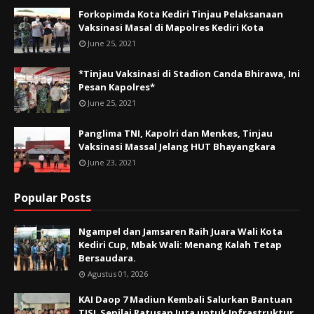
Forkopimda Kota Kediri Tinjau Pelaksanaan
Vaksinasi Masal di Mapolres Kediri Kota
June 25, 2021
*Tinjau Vaksinasi di Stadion Canda Bhirawa, Ini
Pesan Kapolres*
June 25, 2021
Panglima TNI, Kapolri dan Menkes, Tinjau
Vaksinasi Massal Jelang HUT Bhayangkara
June 23, 2021
Popular Posts
Ngampel dan Jamsaren Raih Juara Wali Kota
Kediri Cup, Mbak Wali: Menang Kalah Tetap
Bersaudara.
Agustus 01, 2026
KAI Daop 7 Madiun Kembali Salurkan Bantuan
TJSL Senilai Ratusan Juta untuk Infrastruktur,