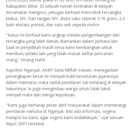
Kabupaten Blitar. Di sebuah rumah kontrakan di wilayah
Kecamatan Kanigoro, petugas berhasil mencokok tersangka
kedua, MY. Dari tangan MY, disita sabu seberat 3,76 gram, 2,5
butir ekstasi, ponsel, dan satu unit sepeda motor.
"Kasus ini berhasil kami ungkap melalui pengembangan dari
tersangka yang lebih dahulu diamankan dalam perkara lain.
Saat ini penyidikan masih terus kami kembangkan untuk
memburu pelaku lain yang telah masuk daftar pencarian
orang," terang Hafid.
Kapolres Nganjuk, AKBP Suria Miftah Irawan, menegaskan
penangkapan besar ini menjadi bukti keseriusan jajarannya
dalam memutus mata rantai peredaran zat terlarang di wilayah
hukumnya. Ia juga mengimbau warga untuk tidak takut
menjadi mata dan telinga kepolisian.
"Kami juga berharap peran aktif masyarakat dalam memerangi
peredaran narkoba di Nganjuk. Bila ada informasi, segera
melapor ke kami, agar segera kami tindaklanjuti," ujar lulusan
Akpol 2007 tersebut.