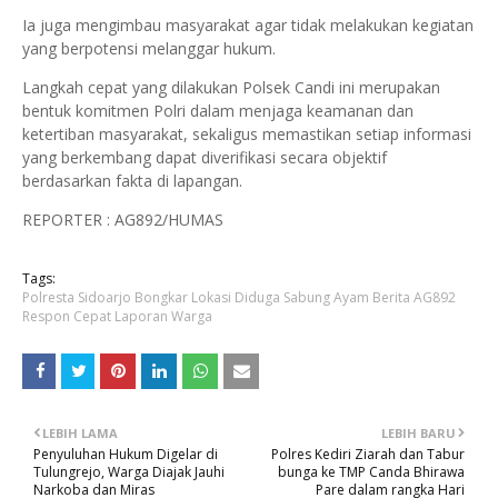
Ia juga mengimbau masyarakat agar tidak melakukan kegiatan
yang berpotensi melanggar hukum.
Langkah cepat yang dilakukan Polsek Candi ini merupakan
bentuk komitmen Polri dalam menjaga keamanan dan
ketertiban masyarakat, sekaligus memastikan setiap informasi
yang berkembang dapat diverifikasi secara objektif
berdasarkan fakta di lapangan.
REPORTER : AG892/HUMAS
Tags:
Polresta Sidoarjo Bongkar Lokasi Diduga Sabung Ayam Berita AG892
Respon Cepat Laporan Warga
LEBIH LAMA
LEBIH BARU
Penyuluhan Hukum Digelar di
Polres Kediri Ziarah dan Tabur
Tulungrejo, Warga Diajak Jauhi
bunga ke TMP Canda Bhirawa
Narkoba dan Miras
Pare dalam rangka Hari