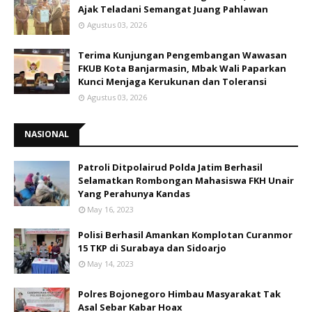
Ajak Teladani Semangat Juang Pahlawan
Agustus 03, 2026
Terima Kunjungan Pengembangan Wawasan
FKUB Kota Banjarmasin, Mbak Wali Paparkan
Kunci Menjaga Kerukunan dan Toleransi
Agustus 03, 2026
NASIONAL
Patroli Ditpolairud Polda Jatim Berhasil
Selamatkan Rombongan Mahasiswa FKH Unair
Yang Perahunya Kandas
May 16, 2023
Polisi Berhasil Amankan Komplotan Curanmor
15 TKP di Surabaya dan Sidoarjo
May 14, 2023
Polres Bojonegoro Himbau Masyarakat Tak
Asal Sebar Kabar Hoax