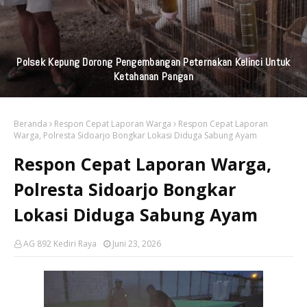
Polsek Kepung Dorong Pengembangan Peternakan Kelinci Untuk
Ketahanan Pangan
Beranda
Respon Cepat Laporan Warga
Respon Cepat Laporan
Warga, Polresta Sidoarjo Bongkar Lokasi Diduga Sabung Ayam
Respon Cepat Laporan Warga,
Polresta Sidoarjo Bongkar
Lokasi Diduga Sabung Ayam
AG 892 Kediri Raya
Juni 23, 2026