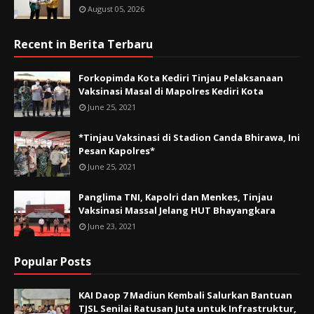
August 05, 2026
Recent in Berita Terbaru
Forkopimda Kota Kediri Tinjau Pelaksanaan
Vaksinasi Masal di Mapolres Kediri Kota
June 25, 2021
*Tinjau Vaksinasi di Stadion Canda Bhirawa, Ini
Pesan Kapolres*
June 25, 2021
Panglima TNI, Kapolri dan Menkes, Tinjau
Vaksinasi Massal Jelang HUT Bhayangkara
June 23, 2021
Popular Posts
KAI Daop 7 Madiun Kembali Salurkan Bantuan
TJSL Senilai Ratusan Juta untuk Infrastruktur,