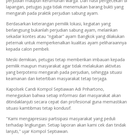
perjudian maupun kerumunan warga. Dari hasil pengecekan di
lapangan, petugas juga tidak menemukan barang bukti yang
mengarah pada praktik perjudian sabung ayam.
Berdasarkan keterangan pemilik lokasi, kegiatan yang
berlangsung bukanlah perjudian sabung ayam, melainkan
sekadar kontes atau "ngabar" ayam Bangkok yang dilakukan
peternak untuk memperkenalkan kualitas ayam peliharaannya
kepada calon pembeli.
Meski demikian, petugas tetap memberikan imbauan kepada
pemilik maupun masyarakat agar tidak melakukan aktivitas
yang berpotensi mengarah pada perjudian, sehingga situasi
keamanan dan ketertiban masyarakat tetap terjaga.
Kapolsek Candi Kompol Septiawan Adi Prihartono,
menegaskan bahwa setiap informasi dari masyarakat akan
ditindaklanjuti secara cepat dan profesional guna memastikan
situasi kamtibmas tetap kondusif.
"Kami mengapresiasi partisipasi masyarakat yang peduli
terhadap lingkungan. Setiap laporan akan kami cek dan tindak
lanjuti," ujar Kompol Septiawan.