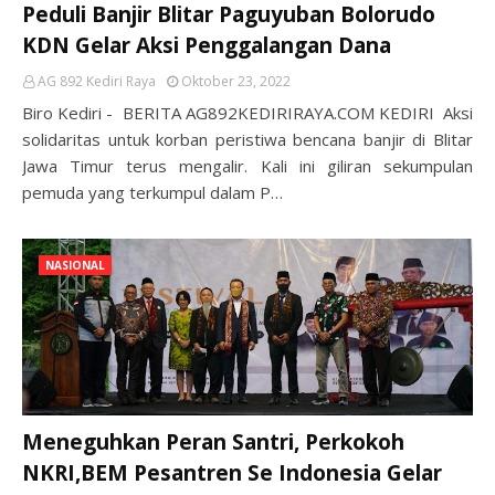
Peduli Banjir Blitar Paguyuban Bolorudo
KDN Gelar Aksi Penggalangan Dana
AG 892 Kediri Raya
Oktober 23, 2022
Biro Kediri - BERITA AG892KEDIRIRAYA.COM KEDIRI Aksi
solidaritas untuk korban peristiwa bencana banjir di Blitar
Jawa Timur terus mengalir. Kali ini giliran sekumpulan
pemuda yang terkumpul dalam P…
NASIONAL
Meneguhkan Peran Santri, Perkokoh
NKRI,BEM Pesantren Se Indonesia Gelar