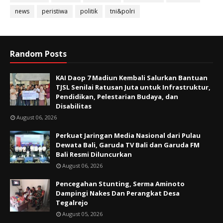
news
peristiwa
politik
tni&polri
Random Posts
KAI Daop 7 Madiun Kembali Salurkan Bantuan
TJSL Senilai Ratusan Juta untuk Infrastruktur,
Pendidikan, Pelestarian Budaya, dan
Disabilitas
August 06, 2026
Perkuat Jaringan Media Nasional dari Pulau
Dewata Bali, Garuda TV Bali dan Garuda FM
Bali Resmi Diluncurkan
August 06, 2026
Pencegahan Stunting, Serma Aminoto
Dampingi Nakes Dan Perangkat Desa
Tegalrejo
August 05, 2026