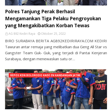
Polres Tanjung Perak Berhasil
Mengamankan Tiga Pelaku Pengroyokan
yang Mengakibatkan Korban Tewas
AG 892 Kediri Raya
Oktober 25, 2022
BIRO SURABAYA BERITA AG892KEDIRIRAYA.COM KEDIRI
Tawuran antar remaja yang melibatkan dua Geng All Star vs
Gangster Team Guk- Guk, yang terjadi di Pantai Kenjeran
Surabaya, dengan menewaskan satu or…
REPOS KDN BOLORODO KADE EN KANDANGAN JATIM