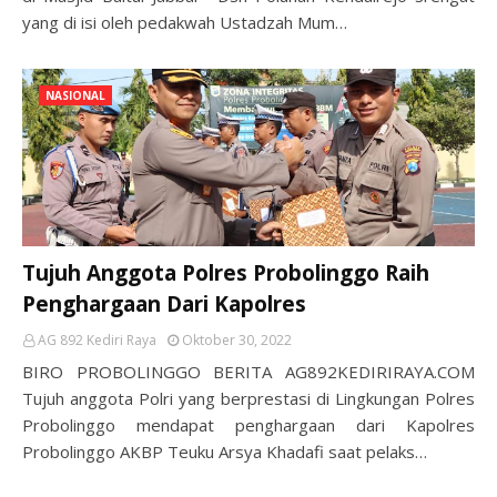
yang di isi oleh pedakwah Ustadzah Mum…
NASIONAL
Tujuh Anggota Polres Probolinggo Raih
Penghargaan Dari Kapolres
AG 892 Kediri Raya
Oktober 30, 2022
BIRO PROBOLINGGO BERITA AG892KEDIRIRAYA.COM
Tujuh anggota Polri yang berprestasi di Lingkungan Polres
Probolinggo mendapat penghargaan dari Kapolres
Probolinggo AKBP Teuku Arsya Khadafi saat pelaks…