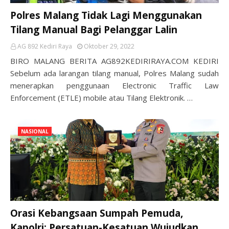
Polres Malang Tidak Lagi Menggunakan
Tilang Manual Bagi Pelanggar Lalin
AG 892 Kediri Raya
Oktober 29, 2022
BIRO MALANG BERITA AG892KEDIRIRAYA.COM KEDIRI
Sebelum ada larangan tilang manual, Polres Malang sudah
menerapkan penggunaan Electronic Traffic Law
Enforcement (ETLE) mobile atau Tilang Elektronik. …
NASIONAL
Orasi Kebangsaan Sumpah Pemuda,
Kapolri: Persatuan-Kesatuan Wujudkan