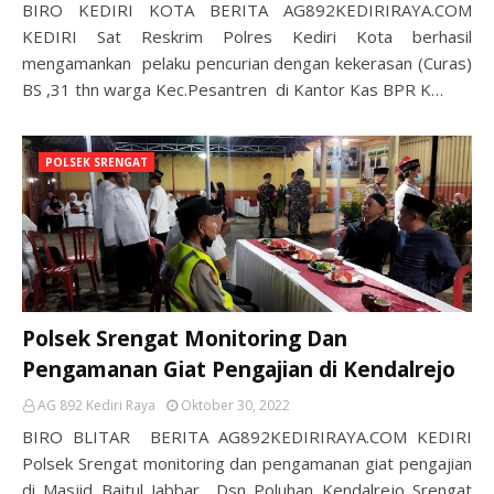
BIRO KEDIRI KOTA BERITA AG892KEDIRIRAYA.COM
KEDIRI Sat Reskrim Polres Kediri Kota berhasil
mengamankan pelaku pencurian dengan kekerasan (Curas)
BS ,31 thn warga Kec.Pesantren di Kantor Kas BPR K…
POLSEK SRENGAT
Polsek Srengat Monitoring Dan
Pengamanan Giat Pengajian di Kendalrejo
AG 892 Kediri Raya
Oktober 30, 2022
BIRO BLITAR BERITA AG892KEDIRIRAYA.COM KEDIRI
Polsek Srengat monitoring dan pengamanan giat pengajian
di Masjid Baitul Jabbar Dsn Poluhan Kendalrejo Srengat