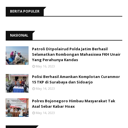
BERITA POPULER
NASIONAL
Patroli Ditpolairud Polda Jatim Berhasil
Selamatkan Rombongan Mahasiswa FKH Unair
Yang Perahunya Kandas
May 16, 2023
Polisi Berhasil Amankan Komplotan Curanmor
15 TKP di Surabaya dan Sidoarjo
May 14, 2023
Polres Bojonegoro Himbau Masyarakat Tak
Asal Sebar Kabar Hoax
May 14, 2023