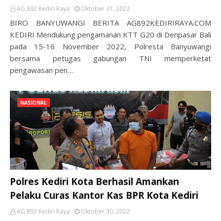
AG 892 Kediri Raya
Oktober 31, 2022
BIRO BANYUWANGI BERITA AG892KEDIRIRAYA.COM
KEDIRI Mendukung pengamanan KTT G20 di Denpasar Bali
pada 15-16 November 2022, Polresta Banyuwangi
bersama petugas gabungan TNI memperketat
pengawasan pen…
NASIONAL
Polres Kediri Kota Berhasil Amankan
Pelaku Curas Kantor Kas BPR Kota Kediri
AG 892 Kediri Raya
Oktober 30, 2022