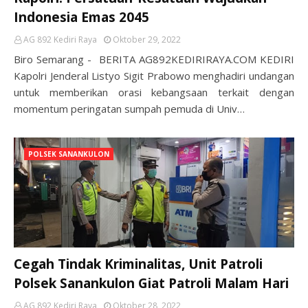
Indonesia Emas 2045
AG 892 Kediri Raya
Oktober 29, 2022
Biro Semarang - BERITA AG892KEDIRIRAYA.COM KEDIRI
Kapolri Jenderal Listyo Sigit Prabowo menghadiri undangan
untuk memberikan orasi kebangsaan terkait dengan
momentum peringatan sumpah pemuda di Univ…
POLSEK SANANKULON
Cegah Tindak Kriminalitas, Unit Patroli
Polsek Sanankulon Giat Patroli Malam Hari
AG 892 Kediri Raya
Oktober 28, 2022