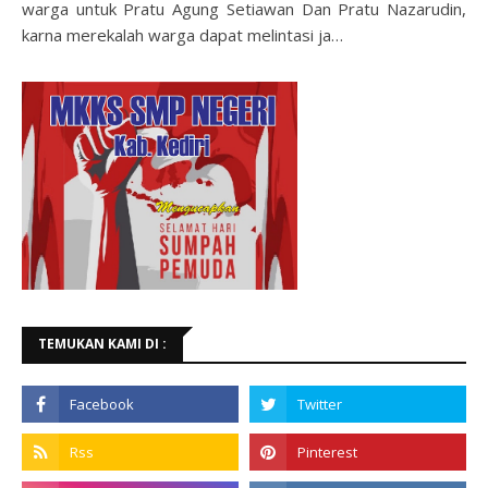
warga untuk Pratu Agung Setiawan Dan Pratu Nazarudin,
karna merekalah warga dapat melintasi ja…
TEMUKAN KAMI DI :