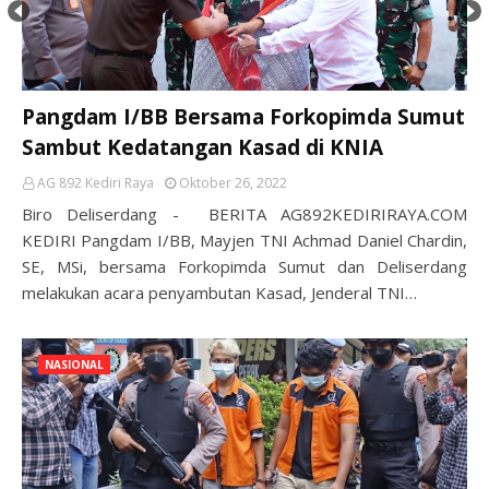
Pangdam I/BB Bersama Forkopimda Sumut
Sambut Kedatangan Kasad di KNIA
AG 892 Kediri Raya
Oktober 26, 2022
Biro Deliserdang - BERITA AG892KEDIRIRAYA.COM
KEDIRI Pangdam I/BB, Mayjen TNI Achmad Daniel Chardin,
SE, MSi, bersama Forkopimda Sumut dan Deliserdang
melakukan acara penyambutan Kasad, Jenderal TNI…
NASIONAL