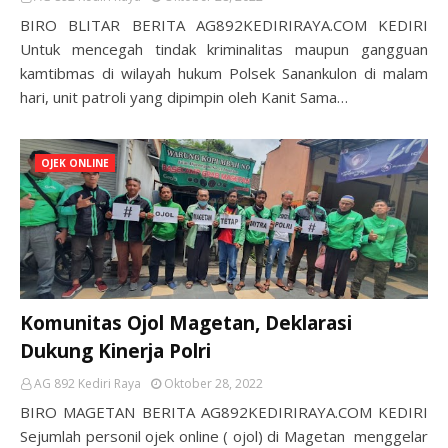
BIRO BLITAR BERITA AG892KEDIRIRAYA.COM KEDIRI
Untuk mencegah tindak kriminalitas maupun gangguan
kamtibmas di wilayah hukum Polsek Sanankulon di malam
hari, unit patroli yang dipimpin oleh Kanit Sama…
OJEK ONLINE
Komunitas Ojol Magetan, Deklarasi
Dukung Kinerja Polri
AG 892 Kediri Raya
Oktober 28, 2022
BIRO MAGETAN BERITA AG892KEDIRIRAYA.COM KEDIRI
Sejumlah personil ojek online ( ojol) di Magetan menggelar