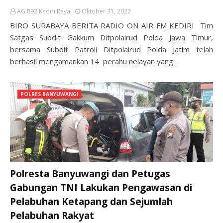
AG 892 Kediri Raya
Oktober 31, 2022
BIRO SURABAYA BERITA RADIO ON AIR FM KEDIRI Tim
Satgas Subdit Gakkum Ditpolairud Polda Jawa Timur,
bersama Subdit Patroli Ditpolairud Polda Jatim telah
berhasil mengamankan 14 perahu nelayan yang…
POLRES BANYUWANGI
Polresta Banyuwangi dan Petugas
Gabungan TNI Lakukan Pengawasan di
Pelabuhan Ketapang dan Sejumlah
Pelabuhan Rakyat