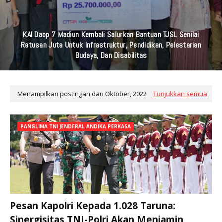
KAI Daop 7 Madiun Kembali Salurkan Bantuan TJSL Senilai
Ratusan Juta Untuk Infrastruktur, Pendidikan, Pelestarian
Budaya, Dan Disabilitas
Menampilkan postingan dari Oktober, 2022
Tunjukkan semua
PANGLIMA TNI JENDERAL ANDIKA PERKASA
Pesan Kapolri Kepada 1.028 Taruna:
Sinergisitas TNI-Polri Akan Menjamin