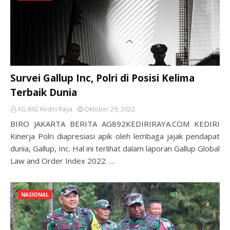
Survei Gallup Inc, Polri di Posisi Kelima
Terbaik Dunia
AG 892 Kediri Raya
Oktober 29, 2022
BIRO JAKARTA BERITA AG892KEDIRIRAYA.COM KEDIRI
Kinerja Polri diapresiasi apik oleh lembaga jajak pendapat
dunia, Gallup, Inc. Hal ini terlihat dalam laporan Gallup Global
Law and Order Index 2022. …
NASIONAL