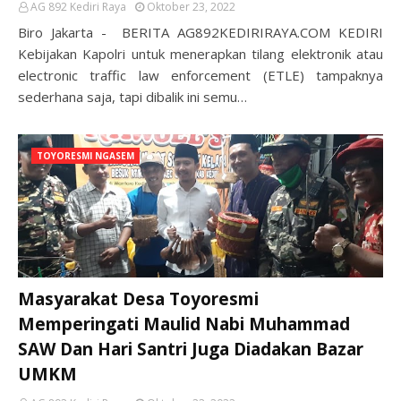
AG 892 Kediri Raya
Oktober 23, 2022
Biro Jakarta - BERITA AG892KEDIRIRAYA.COM KEDIRI
Kebijakan Kapolri untuk menerapkan tilang elektronik atau
electronic traffic law enforcement (ETLE) tampaknya
sederhana saja, tapi dibalik ini semu…
TOYORESMI NGASEM
Masyarakat Desa Toyoresmi
Memperingati Maulid Nabi Muhammad
SAW Dan Hari Santri Juga Diadakan Bazar
UMKM