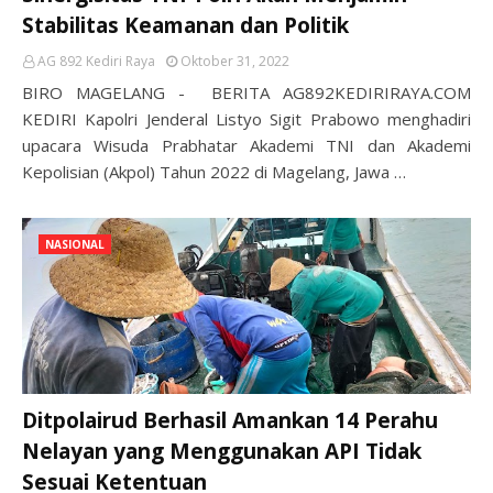
Stabilitas Keamanan dan Politik
AG 892 Kediri Raya
Oktober 31, 2022
BIRO MAGELANG - BERITA AG892KEDIRIRAYA.COM
KEDIRI Kapolri Jenderal Listyo Sigit Prabowo menghadiri
upacara Wisuda Prabhatar Akademi TNI dan Akademi
Kepolisian (Akpol) Tahun 2022 di Magelang, Jawa …
NASIONAL
Ditpolairud Berhasil Amankan 14 Perahu
Nelayan yang Menggunakan API Tidak
Sesuai Ketentuan