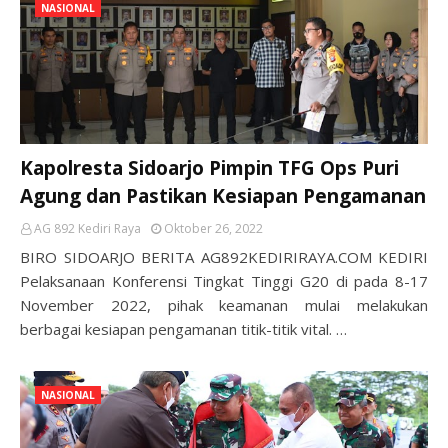
NASIONAL
Kapolresta Sidoarjo Pimpin TFG Ops Puri
Agung dan Pastikan Kesiapan Pengamanan
AG 892 Kediri Raya
Oktober 26, 2022
BIRO SIDOARJO BERITA AG892KEDIRIRAYA.COM KEDIRI
Pelaksanaan Konferensi Tingkat Tinggi G20 di pada 8-17
November 2022, pihak keamanan mulai melakukan
berbagai kesiapan pengamanan titik-titik vital. …
NASIONAL