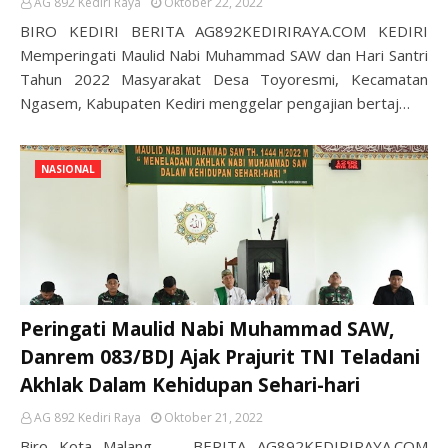
AG 892 Kediri Raya
Oktober 22, 2022
BIRO KEDIRI BERITA AG892KEDIRIRAYA.COM KEDIRI
Memperingati Maulid Nabi Muhammad SAW dan Hari Santri
Tahun 2022 Masyarakat Desa Toyoresmi, Kecamatan
Ngasem, Kabupaten Kediri menggelar pengajian bertaj…
NASIONAL
Peringati Maulid Nabi Muhammad SAW,
Danrem 083/BDJ Ajak Prajurit TNI Teladani
Akhlak Dalam Kehidupan Sehari-hari
AG 892 Kediri Raya
Oktober 21, 2022
Biro Kota Malang – BERITA AG892KEDIRIRAYA.COM