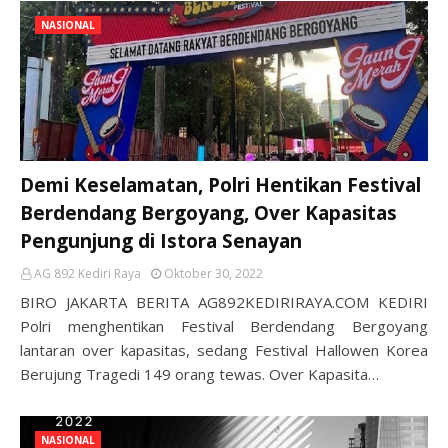
NASIONAL
Demi Keselamatan, Polri Hentikan Festival
Berdendang Bergoyang, Over Kapasitas
Pengunjung di Istora Senayan
AG 892 Kediri Raya
Oktober 30, 2022
BIRO JAKARTA BERITA AG892KEDIRIRAYA.COM KEDIRI
Polri menghentikan Festival Berdendang Bergoyang
lantaran over kapasitas, sedang Festival Hallowen Korea
Berujung Tragedi 149 orang tewas. Over Kapasita…
NASIONAL