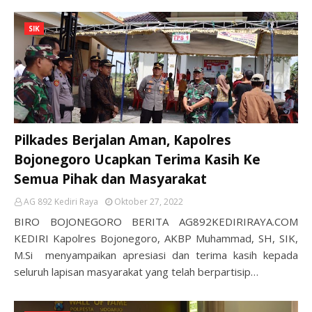
SIK
Pilkades Berjalan Aman, Kapolres
Bojonegoro Ucapkan Terima Kasih Ke
Semua Pihak dan Masyarakat
AG 892 Kediri Raya
Oktober 27, 2022
BIRO BOJONEGORO BERITA AG892KEDIRIRAYA.COM
KEDIRI Kapolres Bojonegoro, AKBP Muhammad, SH, SIK,
M.Si menyampaikan apresiasi dan terima kasih kepada
seluruh lapisan masyarakat yang telah berpartisip…