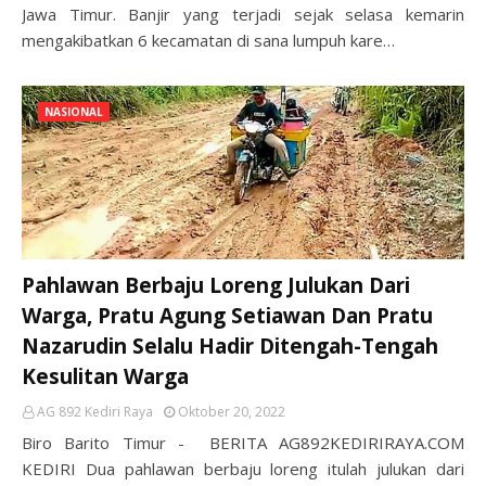
Jawa Timur. Banjir yang terjadi sejak selasa kemarin
mengakibatkan 6 kecamatan di sana lumpuh kare…
NASIONAL
Pahlawan Berbaju Loreng Julukan Dari
Warga, Pratu Agung Setiawan Dan Pratu
Nazarudin Selalu Hadir Ditengah-Tengah
Kesulitan Warga
AG 892 Kediri Raya
Oktober 20, 2022
Biro Barito Timur - BERITA AG892KEDIRIRAYA.COM
KEDIRI Dua pahlawan berbaju loreng itulah julukan dari